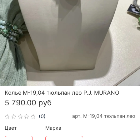
Колье М-19,04 тюльпан лео P.J. MURANO
5 790.00 руб
арт.
М-19,04 тюльпан лео
(0)
Цвет
Марка