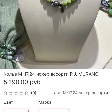
Колье М-17,24 чокер ассорти P.J. MURANO
5 190.00 руб
арт.
М-17,24 чокер ассорти
(0)
Цвет
Марка