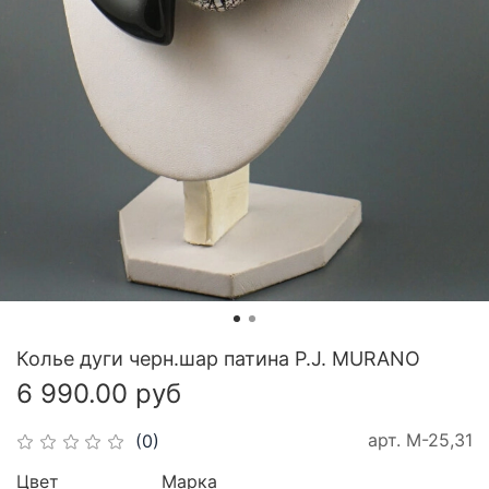
Колье дуги черн.шар патина P.J. MURANO
6 990.00 руб
арт.
М-25,31
(0)
Цвет
Марка