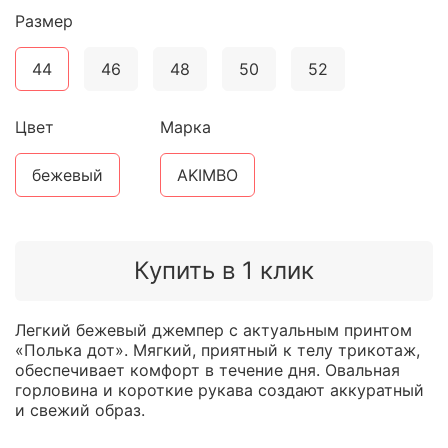
Размер
44
46
48
50
52
Цвет
Марка
бежевый
AKIMBO
Купить в 1 клик
Легкий бежевый джемпер с актуальным принтом
«Полька дот». Мягкий, приятный к телу трикотаж,
обеспечивает комфорт в течение дня. Овальная
горловина и короткие рукава создают аккуратный
и свежий образ.