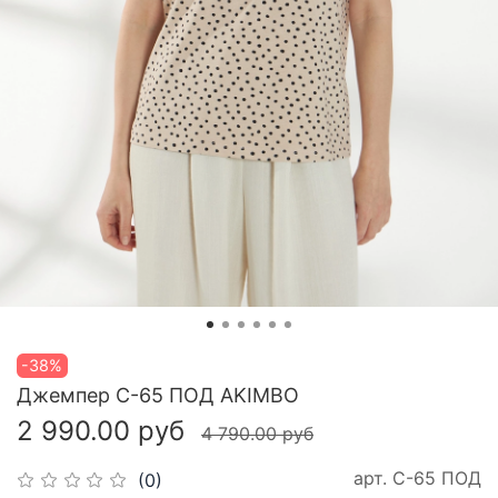
-38%
Джемпер С-65 ПОД AKIMBO
2 990.00 руб
4 790.00 руб
арт.
С-65 ПОД
(0)