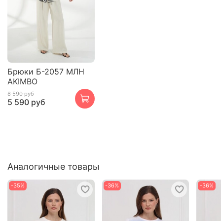
Брюки Б-2057 МЛН
AKIMBO
8 590 руб
5 590 руб
Аналогичные товары
-35%
-36%
-36%