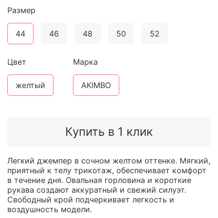
Размер
44
46
48
50
52
Цвет
Марка
желтый
AKIMBO
Купить в 1 клик
Легкий джемпер в сочном желтом оттенке. Мягкий,
приятный к телу трикотаж, обеспечивает комфорт
в течение дня. Овальная горловина и короткие
рукава создают аккуратный и свежий силуэт.
Свободный крой подчеркивает легкость и
воздушность модели.