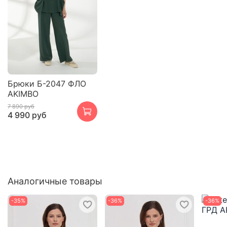
Брюки Б-2047 ФЛО
AKIMBO
7 890 руб
4 990 руб
Аналогичные товары
-35%
-36%
-36%