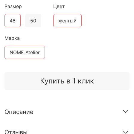
Размер
Цвет
48
50
желтый
Марка
NOME Atelier
Купить в 1 клик
Описание
Отзывы