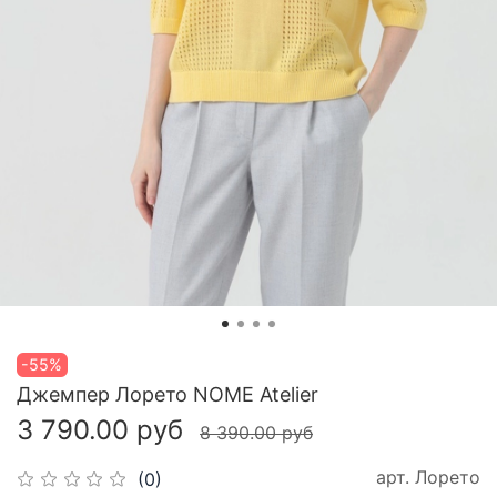
-55%
Джемпер Лорето NOME Atelier
3 790.00 руб
8 390.00 руб
арт.
Лорето
(0)