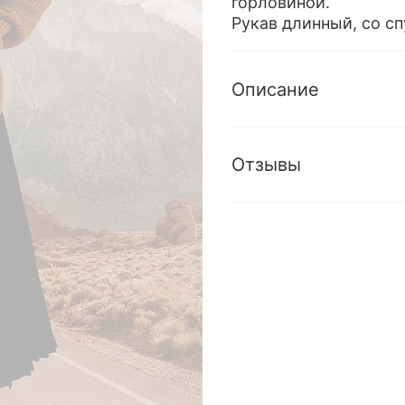
горловиной.
Рукав длинный, со с
Описание
Отзывы