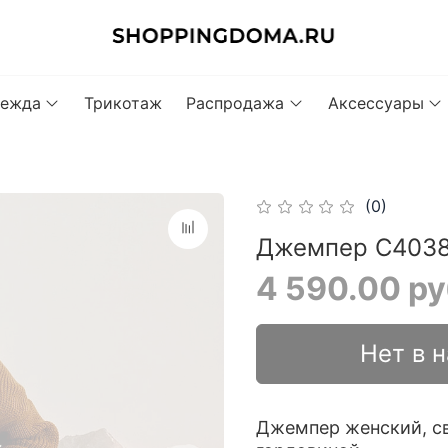
ежда
Трикотаж
Распродажа
Аксессуары
(0)
Джемпер C4038B
4 590.00 р
Нет в 
Джемпер женский, св