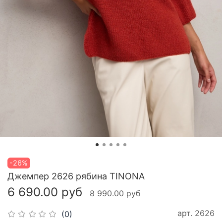
-26%
Джемпер 2626 рябина TINONA
6 690.00 руб
8 990.00 руб
арт.
2626
(0)