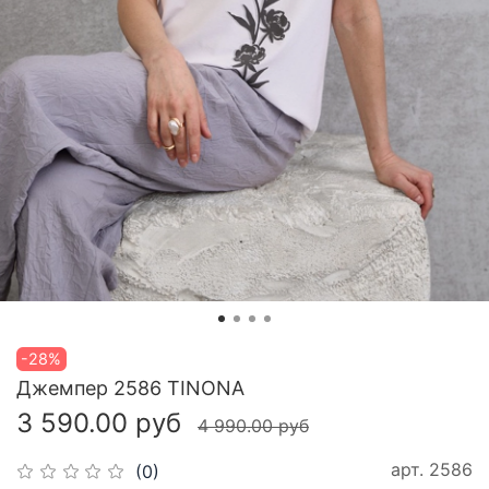
-28%
Джемпер 2586 TINONA
3 590.00 руб
4 990.00 руб
арт.
2586
(0)