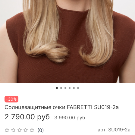
-30%
Cолнцезащитные очки FABRETTI SU019-2a
2 790.00 руб
3 990.00 руб
арт.
SU019-2a
(0)