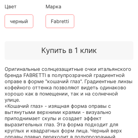
Цвет
Марка
черный
Fabretti
Купить в 1 клик
Оригинальные солнцезащитные очки итальянского
бренда FABRETTI в полупрозрачной градиентной
оправе в форме "кошачий глаз". Градиентные линзы
кофейного оттенка позволяют видеть одинаково
хорошо как в помещении, так и на солнечной
улице.
«Кошачий глаз» - изящная форма оправы с
вытянутыми верхними краями - визуально
приподнимает скулы и создает эффект
выразительных глаз. Эта форма подходит для
круглых и квадратных форм лица. Черный верх
оправы плавно переходит в полупрозрачный