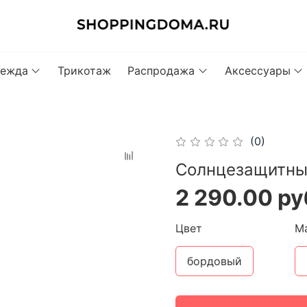
ежда
Трикотаж
Распродажа
Аксессуары
(0)
Cолнцезащитны
2 290.00 ру
Цвет
М
бордовый