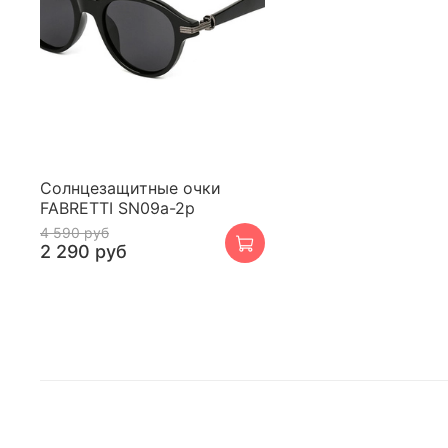
Cолнцезащитные очки
FABRETTI SN09a-2p
4 590 руб
2 290 руб