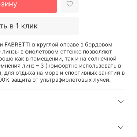
рзину
ть в 1 клик
 FABRETTI в круглой оправе в бордовом
е линзы в фиолетовом оттенке позволяют
рошо как в помещении, так и на солнечной
емнения линз – 3 (комфортно использовать в
, для отдыха на море и спортивных занятий в
100% защита от ультрафиолетовых лучей.