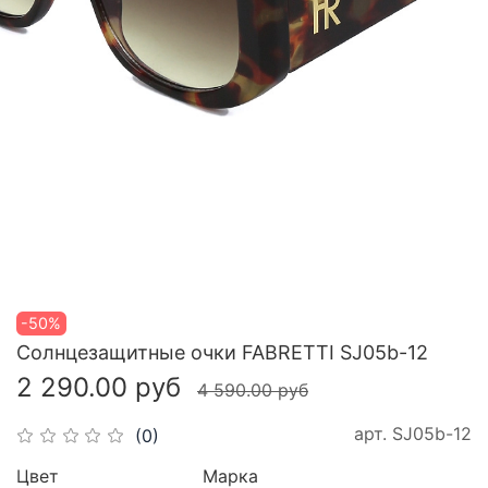
-50%
Cолнцезащитные очки FABRETTI SJ05b-12
2 290.00 руб
4 590.00 руб
арт.
SJ05b-12
(0)
Цвет
Марка