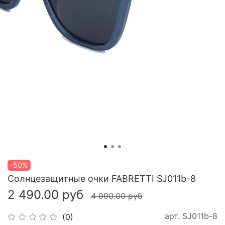
-50%
Cолнцезащитные очки FABRETTI SJ011b-8
2 490.00 руб
4 990.00 руб
арт.
SJ011b-8
(0)