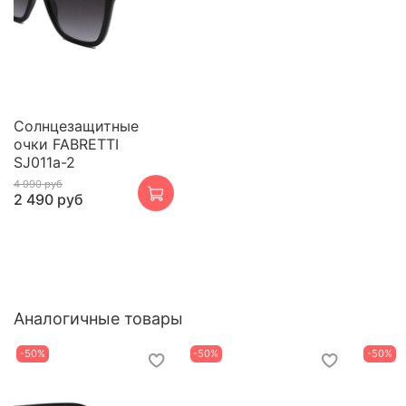
Cолнцезащитные
очки FABRETTI
SJ011a-2
4 990 руб
2 490 руб
Аналогичные товары
-50%
-50%
-50%