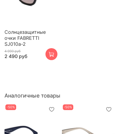
Cолнцезащитные
очки FABRETTI
SJ010a-2
4 990 руб
2 490 руб
Аналогичные товары
-50%
-50%