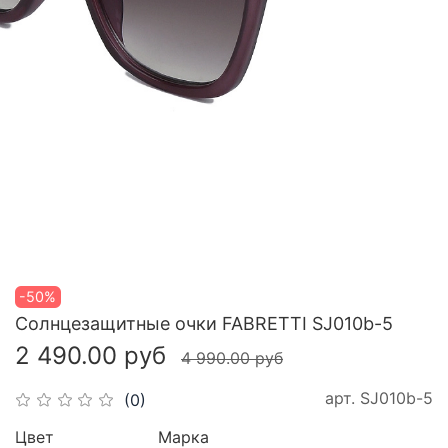
-50%
Cолнцезащитные очки FABRETTI SJ010b-5
2 490.00 руб
4 990.00 руб
арт.
SJ010b-5
(0)
Цвет
Марка