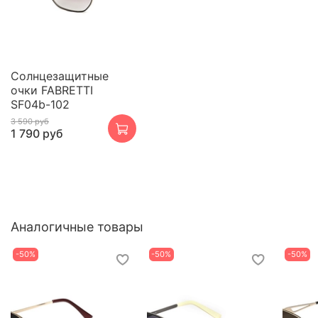
Cолнцезащитные
очки FABRETTI
SF04b-102
3 590 руб
1 790 руб
Аналогичные товары
-50%
-50%
-50%