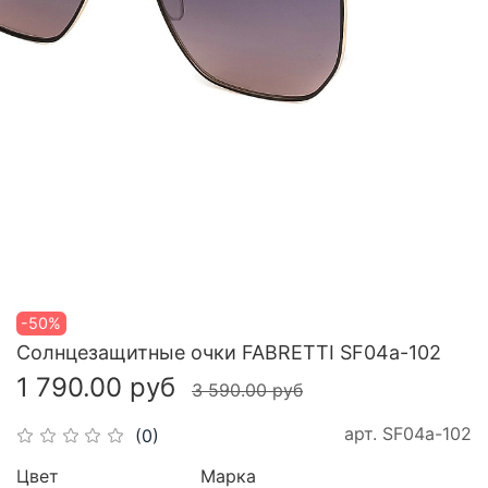
-50%
Cолнцезащитные очки FABRETTI SF04a-102
1 790.00 руб
3 590.00 руб
арт.
SF04a-102
(0)
Цвет
Марка