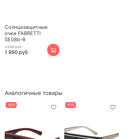
Cолнцезащитные
очки FABRETTI
SE08b-8
3 990 руб
1 990 руб
Аналогичные товары
-50%
-50%