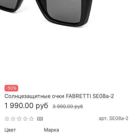
-50%
Cолнцезащитные очки FABRETTI SE08a-2
1 990.00 руб
3 990.00 руб
арт.
SE08a-2
(0)
Цвет
Марка