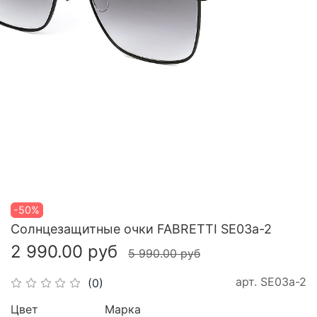
-50%
Cолнцезащитные очки FABRETTI SE03a-2
2 990.00 руб
5 990.00 руб
арт.
SE03a-2
(0)
Цвет
Марка