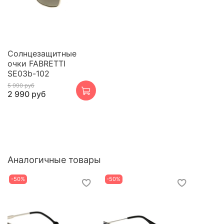
Cолнцезащитные
очки FABRETTI
SE03b-102
5 990 руб
2 990 руб
Аналогичные товары
-50%
-50%