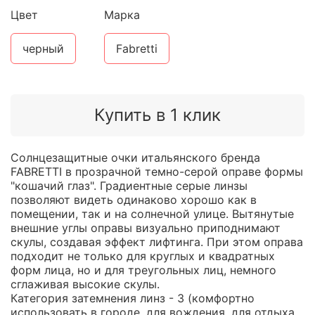
Цвет
Марка
черный
Fabretti
Купить в 1 клик
Солнцезащитные очки итальянского бренда
FABRETTI в прозрачной темно-серой оправе формы
"кошачий глаз". Градиентные серые линзы
позволяют видеть одинаково хорошо как в
помещении, так и на солнечной улице. Вытянутые
внешние углы оправы визуально приподнимают
скулы, создавая эффект лифтинга. При этом оправа
подходит не только для круглых и квадратных
форм лица, но и для треугольных лиц, немного
сглаживая высокие скулы.
Категория затемнения линз - 3 (комфортно
использовать в городе, для вождения, для отдыха