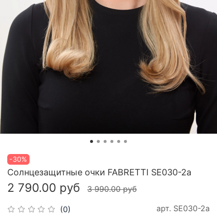
-30%
Cолнцезащитные очки FABRETTI SE030-2a
2 790.00 руб
3 990.00 руб
арт.
SE030-2a
(0)