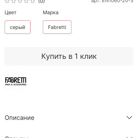
арт.
EN1060-20-3
(0)
Цвет
Марка
серый
Fabretti
Купить в 1 клик
Описание