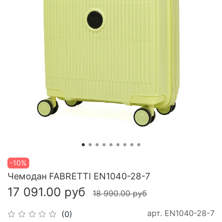
-10%
Чемодан FABRETTI EN1040-28-7
17 091.00 руб
18 990.00 руб
арт.
EN1040-28-7
(0)