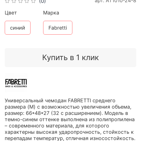
арт.
AT1010-24-8
(0)
Цвет
Марка
синий
Fabretti
Купить в 1 клик
Универсальный чемодан FABRETTI среднего
размера (M) с возможностью увеличения объема,
размер: 66*48*27 (32 с расширением). Модель в
темно-синем оттенке выполнена из полипропилена
– современного материала, для которого
характерны высокая ударопрочность, стойкость к
перепадам температур, отличная износостойкость.