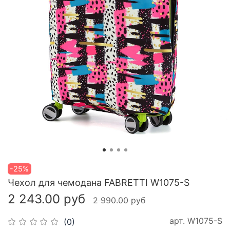
-25%
Чехол для чемодана FABRETTI W1075-S
2 243.00 руб
2 990.00 руб
арт.
W1075-S
(0)