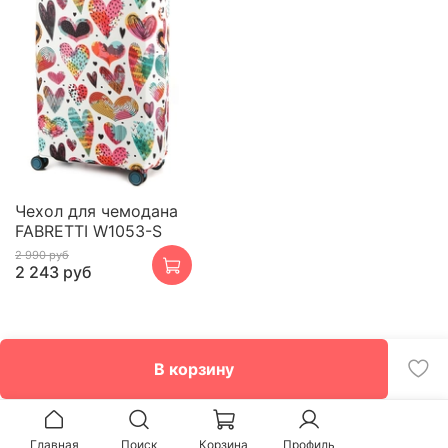
Чехол для чемодана
FABRETTI W1053-S
2 990 руб
2 243 руб
В корзину
Главная
Поиск
Корзина
Профиль