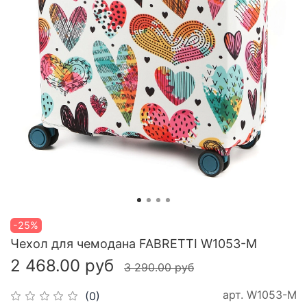
-25%
Чехол для чемодана FABRETTI W1053-M
2 468.00 руб
3 290.00 руб
арт.
W1053-M
(0)