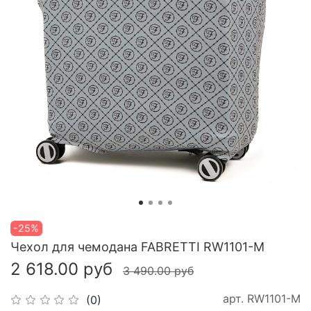
-25%
Чехол для чемодана FABRETTI RW1101-M
2 618.00 руб
3 490.00 руб
арт.
RW1101-M
(0)