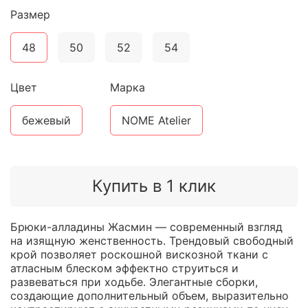
Размер
48
50
52
54
Цвет
Марка
бежевый
NOME Atelier
Купить в 1 клик
Брюки-алладины Жасмин — современный взгляд
на изящную женственность. Трендовый свободный
крой позволяет роскошной вискозной ткани с
атласным блеском эффектно струиться и
развеваться при ходьбе. Элегантные сборки,
создающие дополнительный объем, выразительно