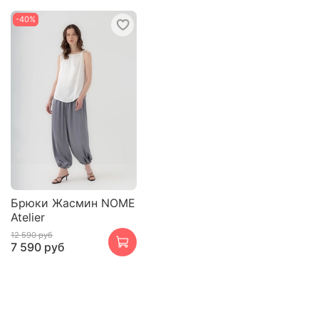
-40%
Брюки Жасмин NOME
Atelier
12 590 руб
7 590 руб