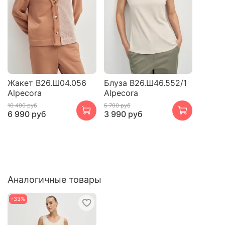
Жакет В26.Ш04.056
Блуза В26.Ш46.552/1
Alpecora
Alpecora
10 490 руб
5 790 руб
6 990 руб
3 990 руб
Аналогичные товары
-33%