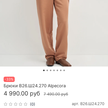
-33%
Брюки В26.Ш24.270 Alpecora
4 990.00 руб
7 490.00 руб
арт.
В26.Ш24.270
(0)