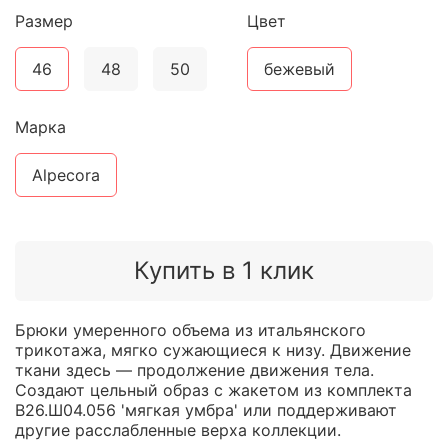
Размер
Цвет
46
48
50
бежевый
Марка
Alpecora
Купить в 1 клик
Брюки умеренного объема из итальянского
трикотажа, мягко сужающиеся к низу. Движение
ткани здесь — продолжение движения тела.
Создают цельный образ с жакетом из комплекта
В26.Ш04.056 'мягкая умбра' или поддерживают
другие расслабленные верха коллекции.