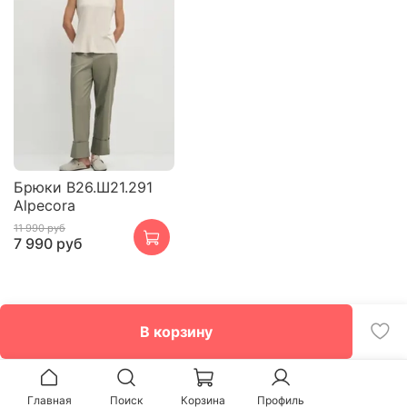
Брюки В26.Ш21.291
Alpecora
11 990 руб
7 990 руб
В корзину
Главная
Поиск
Корзина
Профиль