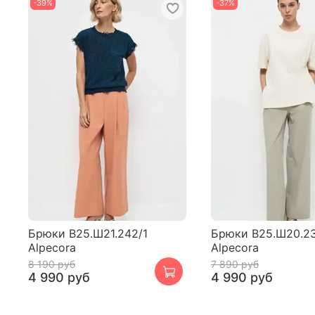
-39%
-37%
Брюки В25.Ш21.242/1
Брюки В25.Ш20.2
Alpecora
Alpecora
8 190 руб
7 890 руб
4 990 руб
4 990 руб