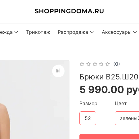
ежда
Трикотаж
Распродажа
Аксессуары
(0)
Брюки В25.Ш20.
5 990.00 ру
Размер
Цвет
52
зелены