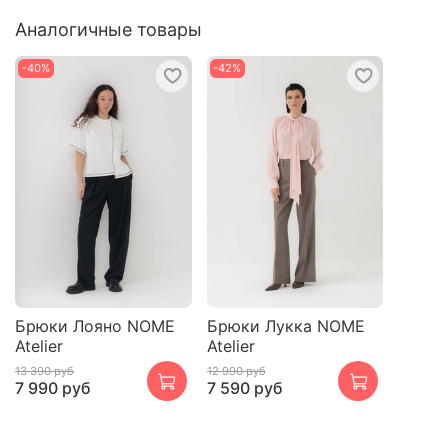
Аналогичные товары
-40%
-42%
Брюки Лояно NOME
Брюки Лукка NOME
Atelier
Atelier
13 390 руб
12 990 руб
7 990 руб
7 590 руб