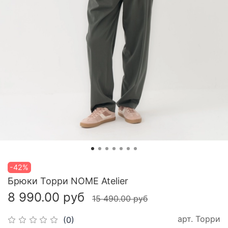
-42%
Брюки Торри NOME Atelier
8 990.00 руб
15 490.00 руб
арт.
Торри
(0)