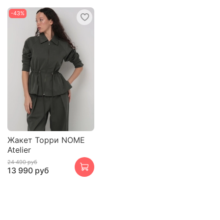
-43%
Жакет Торри NOME
Atelier
24 490 руб
13 990 руб