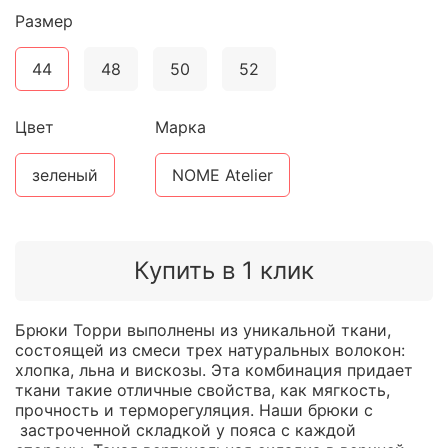
Размер
44
48
50
52
Цвет
Марка
зеленый
NOME Atelier
Купить в 1 клик
Брюки Торри выполнены из уникальной ткани,
состоящей из смеси трех натуральных волокон:
хлопка, льна и вискозы. Эта комбинация придает
ткани такие отличные свойства, как мягкость,
прочность и терморегуляция. Наши брюки с
застроченной складкой у пояса с каждой