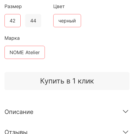
Размер
Цвет
42
44
черный
Марка
NOME Atelier
Купить в 1 клик
Описание
Отзывы