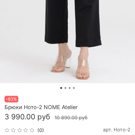
-63%
Брюки Ното-2 NOME Atelier
3 990.00 руб
10 890.00 руб
арт.
Ното-2
(0)