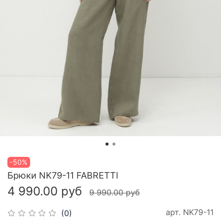
-50%
Брюки NK79-11 FABRETTI
4 990.00 руб
9 990.00 руб
арт.
NK79-11
(0)