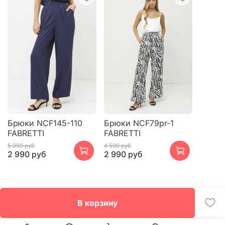
Брюки NCF145-110
Брюки NCF79pr-1
FABRETTI
FABRETTI
5 990 руб
4 590 руб
2 990 руб
2 990 руб
В корзину