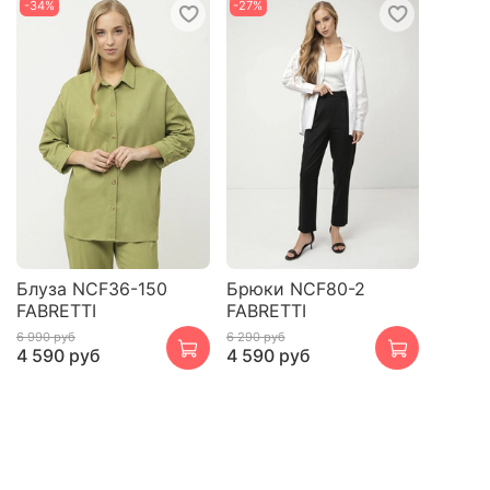
-34%
-27%
Блуза NCF36-150
Брюки NCF80-2
FABRETTI
FABRETTI
6 990 руб
6 290 руб
4 590 руб
4 590 руб