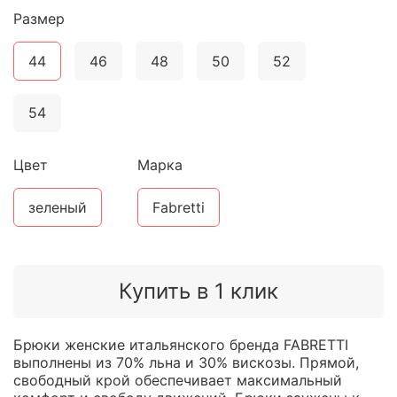
Размер
44
46
48
50
52
54
Цвет
Марка
зеленый
Fabretti
Купить в 1 клик
Брюки женские итальянского бренда FABRETTI
выполнены из 70% льна и 30% вискозы. Прямой,
свободный крой обеспечивает максимальный