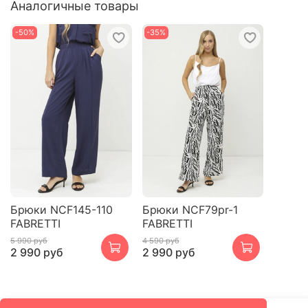
Аналогичные товары
-50%
-35%
Брюки NCF145-110
Брюки NCF79pr-1
FABRETTI
FABRETTI
5 990 руб
4 590 руб
2 990 руб
2 990 руб