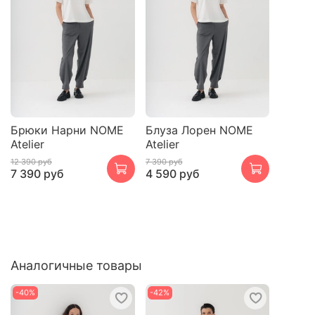
Брюки Нарни NOME
Блуза Лорен NOME
Atelier
Atelier
12 390 руб
7 390 руб
7 390 руб
4 590 руб
Аналогичные товары
-40%
-42%