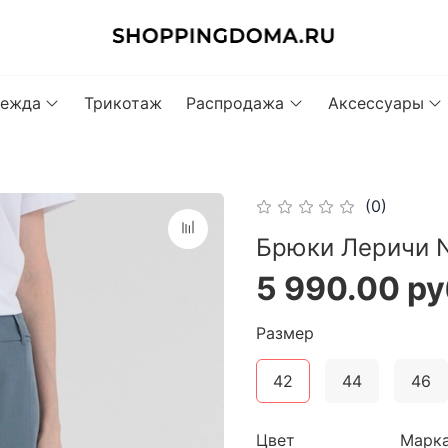
ежда
Трикотаж
Распродажа
Аксессуары
(0)
Брюки Леричи N
5 990.00 ру
Размер
42
44
46
Цвет
Марк