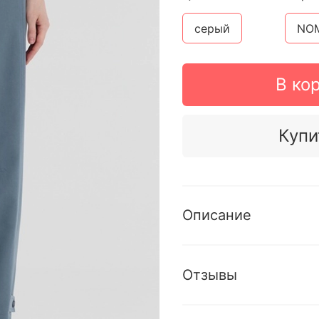
серый
NOM
В ко
Купи
Описание
Отзывы