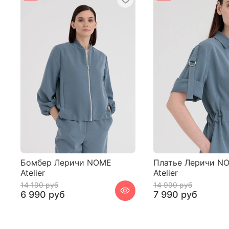
Бомбер Леричи NOME
Платье Леричи N
Atelier
Atelier
14 190 руб
14 990 руб
6 990 руб
7 990 руб