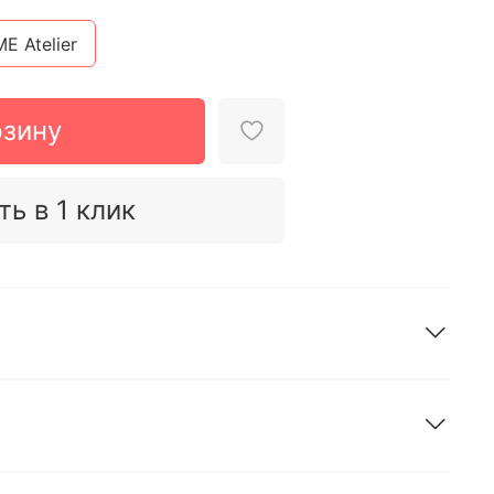
E Atelier
рзину
ть в 1 клик