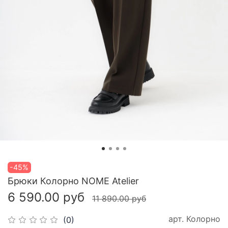
-45%
Брюки Колорно NOME Atelier
6 590.00 руб
11 890.00 руб
арт.
Колорно
(0)