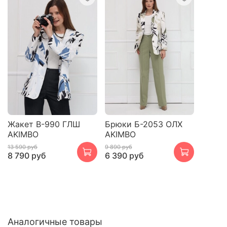
Жакет В-990 ГЛШ
Брюки Б-2053 ОЛХ
AKIMBO
AKIMBO
13 590 руб
9 890 руб
8 790 руб
6 390 руб
Аналогичные товары