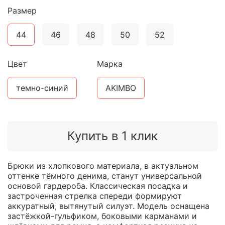
Размер
44
46
48
50
52
Цвет
Марка
темно-синий
AKIMBO
Купить в 1 клик
Брюки из хлопкового материала, в актуальном
оттенке тёмного денима, станут универсальной
основой гардероба. Классическая посадка и
застроченная стрелка спереди формируют
аккуратный, вытянутый силуэт. Модель оснащена
застёжкой-гульфиком, боковыми карманами и