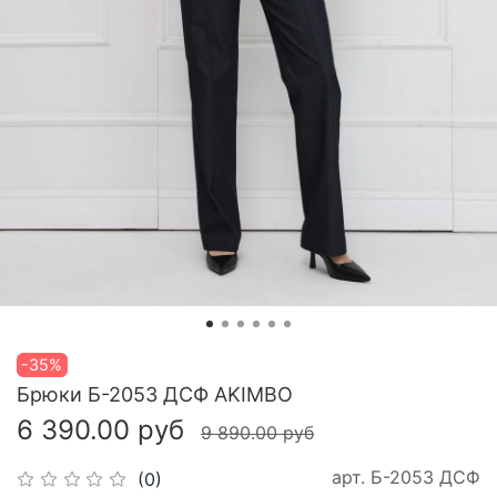
-35%
Брюки Б-2053 ДСФ AKIMBO
6 390.00 руб
9 890.00 руб
арт.
Б-2053 ДСФ
(0)