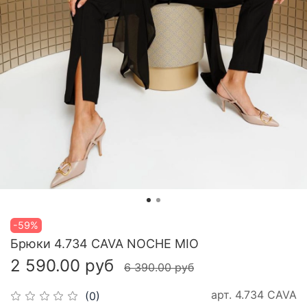
-59%
Брюки 4.734 CAVA NOCHE MIO
2 590.00 руб
6 390.00 руб
арт.
4.734 CAVA
(0)