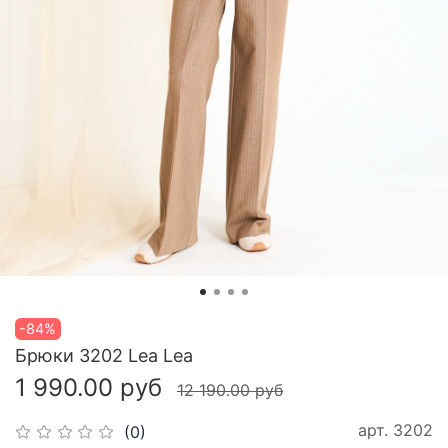
-84%
Брюки 3202 Lea Lea
1 990.00 руб
12 190.00 руб
арт.
3202
(0)