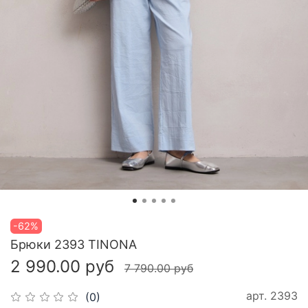
-62%
Брюки 2393 TINONA
2 990.00 руб
7 790.00 руб
арт.
2393
(0)