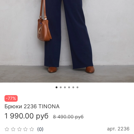
-77%
Брюки 2236 TINONA
1 990.00 руб
8 490.00 руб
арт.
2236
(0)