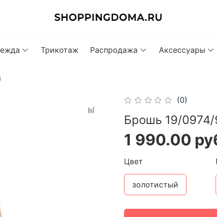
ежда
Трикотаж
Распродажа
Аксессуары
и
(0)
Брошь 19/0974/
1 990.00 ру
Цвет
золотистый