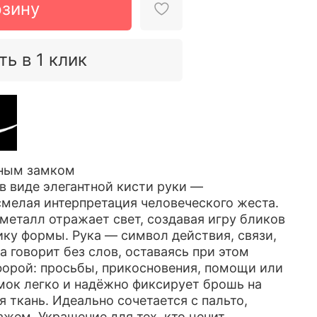
рзину
ть в 1 клик
тным замком
в виде элегантной кисти руки —
мелая интерпретация человеческого жеста.
металл отражает свет, создавая игру бликов
ику формы. Рука — символ действия, связи,
а говорит без слов, оставаясь при этом
орой: просьбы, прикосновения, помощи или
мок легко и надёжно фиксирует брошь на
 ткань. Идеально сочетается с пальто,
жем. Украшение для тех, кто ценит