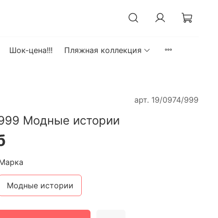
Шок-цена!!!
Пляжная коллекция
арт.
19/0974/999
999 Модные истории
б
Марка
Модные истории