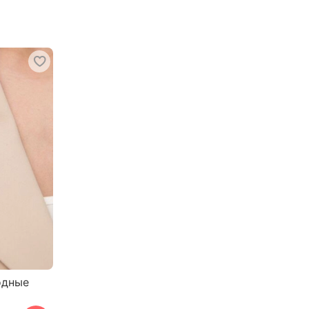
одные