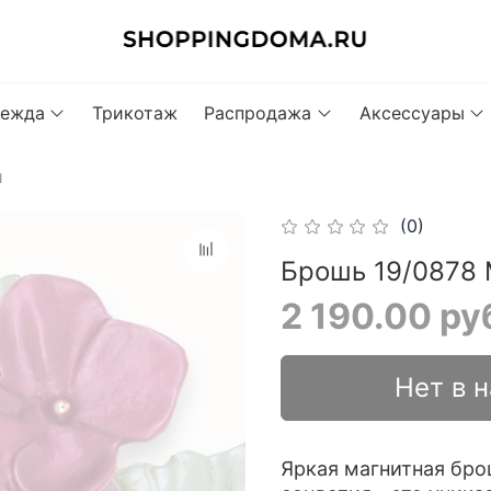
ежда
Трикотаж
Распродажа
Аксессуары
и
(0)
Брошь 19/0878
2 190.00 ру
Нет в 
Яркая магнитная бро