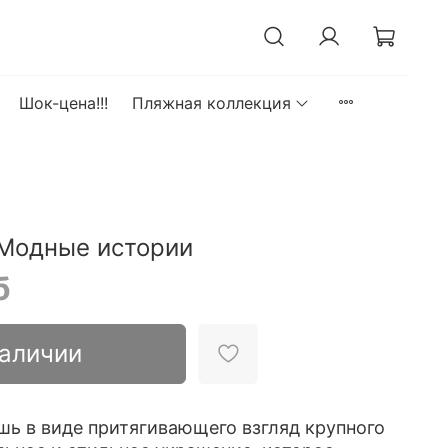
Шок-цена!!!
Пляжная коллекция
 Модные истории
б
наличии
шь в виде притягивающего взгляд крупного