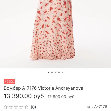
-25%
Бомбер A-7176 Victoria Andreyanova
13 390.00 руб
17 890.00 руб
арт.
A-7176
(0)