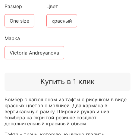
Размер
Цвет
One size
красный
Марка
Victoria Andreyanova
Купить в 1 клик
Бомбер с капюшоном из тафты с рисунком в виде
красных цветов с молнией. Два кармана в
вертикальную рамку. Широкий рукав и низ
бомбера на скрытой резинке создают
дополнительный красивый объем .
Тафта – ткань, которую не нужно гладить.