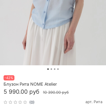
-42%
Блузон Рита NOME Atelier
5 990.00 руб
10 390.00 руб
арт.
Рита
(0)