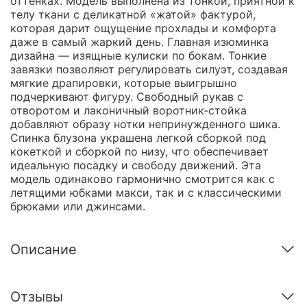
оттенках. Модель выполнена из тонкой, приятной к
телу ткани с деликатной «жатой» фактурой,
которая дарит ощущение прохлады и комфорта
даже в самый жаркий день. Главная изюминка
дизайна — изящные кулиски по бокам. Тонкие
завязки позволяют регулировать силуэт, создавая
мягкие драпировки, которые выигрышно
подчеркивают фигуру. Свободный рукав с
отворотом и лаконичный воротник-стойка
добавляют образу нотки непринужденного шика.
Спинка блузона украшена легкой сборкой под
кокеткой и сборкой по низу, что обеспечивает
идеальную посадку и свободу движений. Эта
модель одинаково гармонично смотрится как с
летящими юбками макси, так и с классическими
брюками или джинсами.
Описание
Отзывы