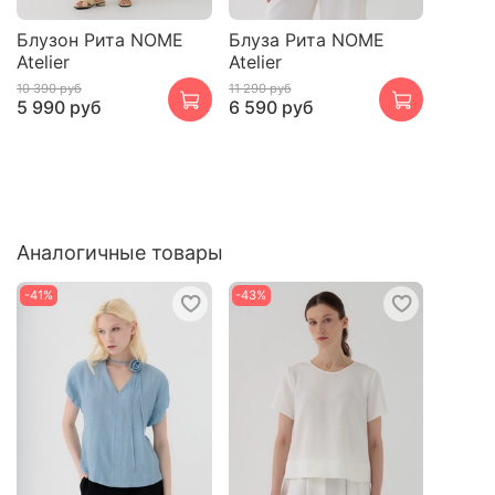
Блузон Рита NOME
Блуза Рита NOME
Atelier
Atelier
10 390 руб
11 290 руб
5 990 руб
6 590 руб
Аналогичные товары
-41%
-43%