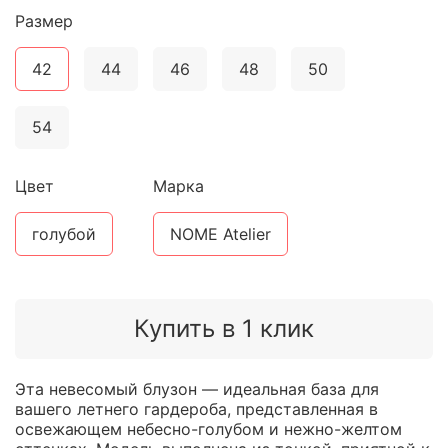
Размер
42
44
46
48
50
54
Цвет
Марка
голубой
NOME Atelier
Купить в 1 клик
Эта невесомый блузон — идеальная база для
вашего летнего гардероба, представленная в
освежающем небесно-голубом и нежно-желтом