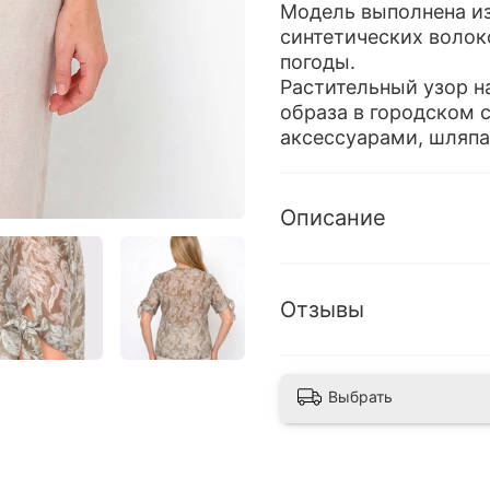
Модель выполнена из
синтетических волок
погоды.
Растительный узор н
образа в городском 
аксессуарами, шляпа
Описание
Отзывы
Выбрать