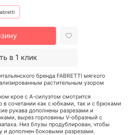
abretti
рзину
ть в 1 клик
 итальянского бренда FABRETTI мягкого
етализированным растительным узором
ном крое с А-силуэтом смотрится
 в сочетании как с юбками, так и с брюками
ие рукава дополнены разрезами и
ками, вырез горловины V-образный с
запаха. Низ блузы продублирован, чтобы
у и дополнен боковыми разрезами.