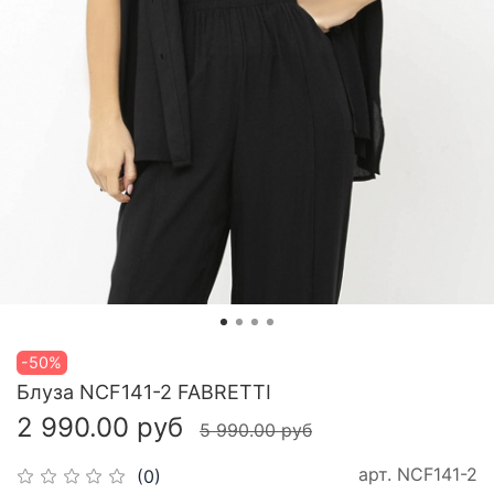
-50%
Блуза NCF141-2 FABRETTI
2 990.00 руб
5 990.00 руб
арт.
NCF141-2
(0)