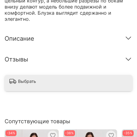
цельный контур, а небольшие разрезы по бокам
внизу делают модель более подвижной и
комфортной. Блузка выглядит сдержанно и
элегантно.
Описание
Отзывы
Выбрать
Сопутствующие товары
-34%
-38%
-35%