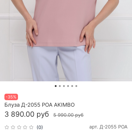
-35%
Блуза Д-2055 РОА AKIMBO
3 890.00 руб
5 990.00 руб
арт.
Д-2055 РОА
(0)