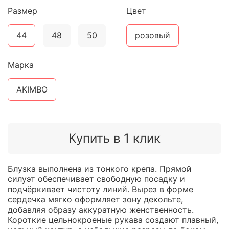
Размер
Цвет
44
48
50
розовый
Марка
AKIMBO
Купить в 1 клик
Блузка выполнена из тонкого крепа. Прямой
силуэт обеспечивает свободную посадку и
подчёркивает чистоту линий. Вырез в форме
сердечка мягко оформляет зону декольте,
добавляя образу аккуратную женственность.
Короткие цельнокроеные рукава создают плавный,