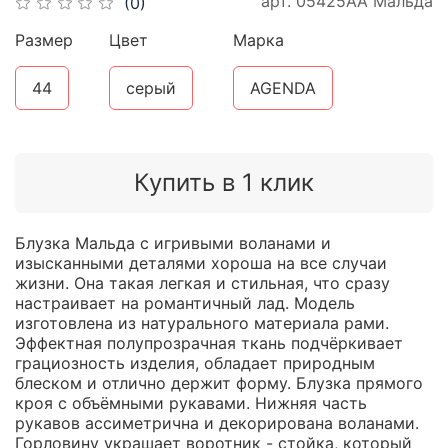
арт.
05425АА Мальда
(0)
Размер
Цвет
Марка
44
серый
AGENDA
Купить в 1 клик
Блузка Мальда с игривыми воланами и
изысканными деталями хороша на все случаи
жизни. Она такая легкая и стильная, что сразу
настраивает на романтичный лад. Модель
изготовлена из натурального материала рами.
Эффектная полупрозрачная ткань подчёркивает
грациозность изделия, обладает природным
блеском и отлично держит форму. Блузка прямого
кроя с объёмными рукавами. Нижняя часть
рукавов ассиметрична и декорирована воланами.
Горловину украшает воротник - стойка, который