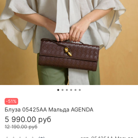
-51%
Блуза 05425АА Мальда AGENDA
5 990.00 руб
12 190.00 руб