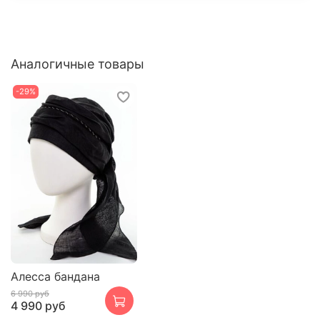
Аналогичные товары
-29%
Алесса бандана
6 990 руб
4 990 руб