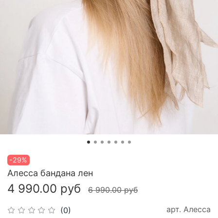
-29%
Алесса бандана лен
4 990.00 руб
6 990.00 руб
арт.
Алесса
(0)